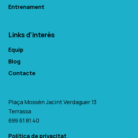
Entrenament
Links d'interès
Equip
Blog
Contacte
Plaça Mossèn Jacint Verdaguer 13
Terrassa
699 61 81 40
Política de privacitat