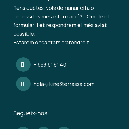
Tens dubtes, vols demanar cita o
necessites més informació? Omple el
formulari i et respondrem el més aviat
possible.
Estarem encantats d’atendre’t.
+ 699 61 81 40
hola@kine3terrassa.com
Segueix-nos
Veure
Veure
Veure