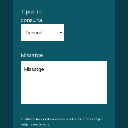
Tipus de
consulta
Missatge
Finalitats: Respondre a les seves sol·licituds, fins i tot per
mitjans electrònics.